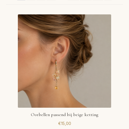
VERLANGLIJST
VERZENDKOSTEN
VOLG BESTELLING
WINKEL
WINKELWAGEN
Oorbellen passend bij beige ketting
€
15,00