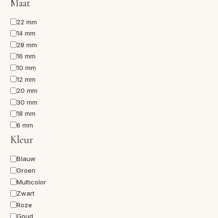
Maat
Maat
22 mm
14 mm
28 mm
16 mm
10 mm
12 mm
20 mm
30 mm
18 mm
6 mm
Kleur
Kleur
Blauw
Groen
Multicolor
Zwart
Roze
Goud