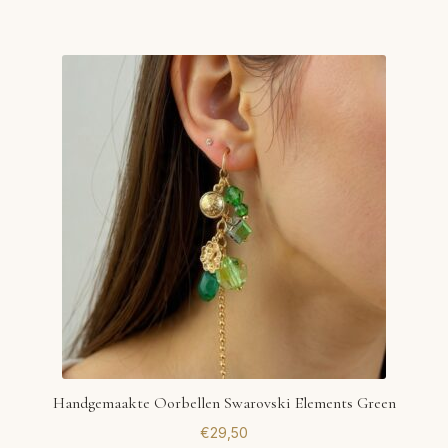
Handgemaakte Oorbellen Swarovski Elements Green
€
29,50