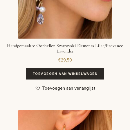
Handgemaakte Oorbellen Swarovski Elements Lilac/Provence
Lavender
€
29,50
TOEVOEGEN AAN WINKELWAGEN
Toevoegen aan verlanglijst