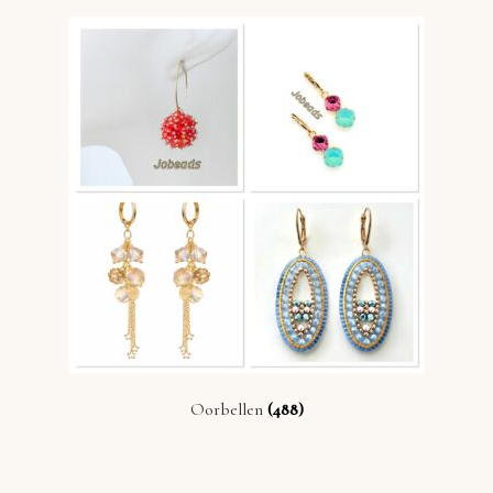
Oorbellen
(488)