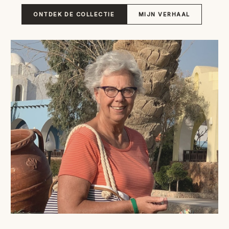
VERLANGLIJST
ONTDEK DE COLLECTIE
MIJN VERHAAL
VERZENDKOSTEN
VOLG BESTELLING
WINKEL
WINKELWAGEN