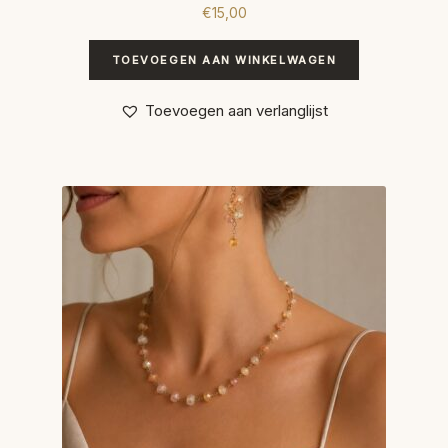
€
15,00
TOEVOEGEN AAN WINKELWAGEN
Toevoegen aan verlanglijst