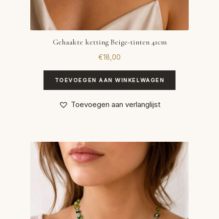
Gehaakte ketting Beige-tinten 41cm
€
18,00
TOEVOEGEN AAN WINKELWAGEN
Toevoegen aan verlanglijst