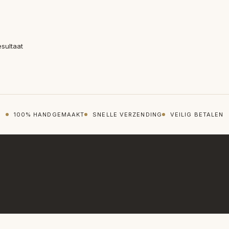
esultaat
100% HANDGEMAAKT
SNELLE VERZENDING
VEILIG BETALEN