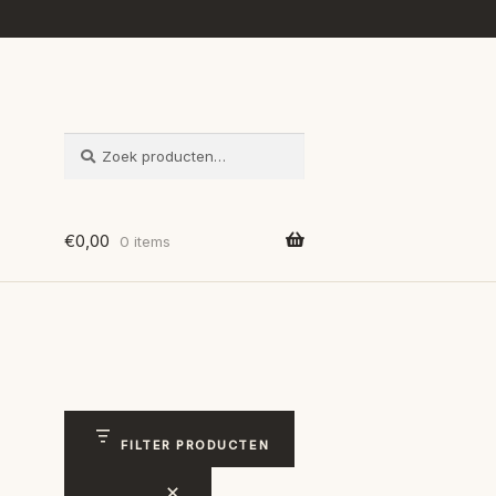
ZOEKEN
Zoeken
naar:
€
0,00
0 items
FILTER PRODUCTEN