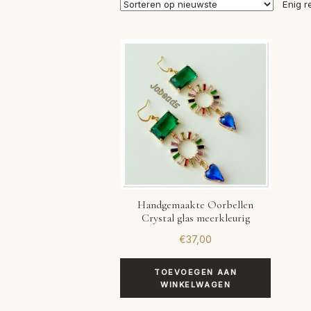
Enig r
Handgemaakte Oorbellen
Crystal glas meerkleurig
€
37,00
TOEVOEGEN AAN
WINKELWAGEN