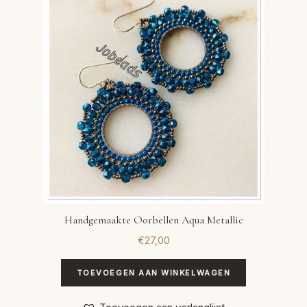
VERLANGLIJST
VERZENDKOSTEN
VOLG BESTELLING
WINKEL
WINKELWAGEN
Handgemaakte Oorbellen Aqua Metallic
€
27,00
TOEVOEGEN AAN WINKELWAGEN