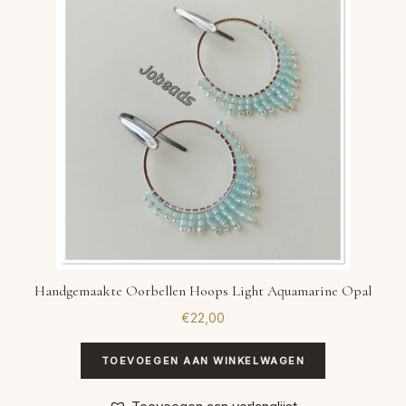
VERLANGLIJST
VERZENDKOSTEN
VOLG BESTELLING
WINKEL
WINKELWAGEN
Handgemaakte Oorbellen Hoops Light Aquamarine Opal
€
22,00
TOEVOEGEN AAN WINKELWAGEN