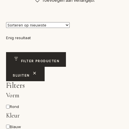
Toevoegen aan verlanglijst
Enig resultaat
FILTER PRODUCTEN
SLUITEN
Filters
Vorm
Vorm
Rond
Kleur
Kleur
Blauw