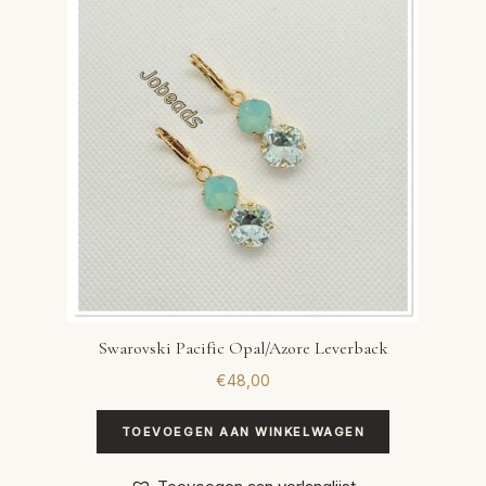
VERLANGLIJST
VERZENDKOSTEN
VOLG BESTELLING
WINKEL
WINKELWAGEN
Swarovski Pacific Opal/Azore Leverback
€
48,00
TOEVOEGEN AAN WINKELWAGEN