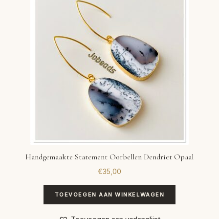
VERLANGLIJST
VERZENDKOSTEN
VOLG BESTELLING
WINKEL
WINKELWAGEN
Handgemaakte Statement Oorbellen Dendriet Opaal
€
35,00
TOEVOEGEN AAN WINKELWAGEN