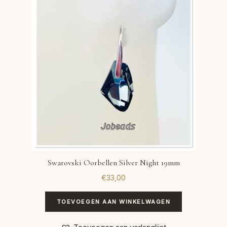
VERLANGLIJST
VERZENDKOSTEN
VOLG BESTELLING
WINKEL
WINKELWAGEN
Swarovski Oorbellen Silver Night 19mm
€
33,00
TOEVOEGEN AAN WINKELWAGEN