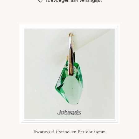
Toevoegen aan verlanglijst
Swarovski Oorbellen Peridot 19mm