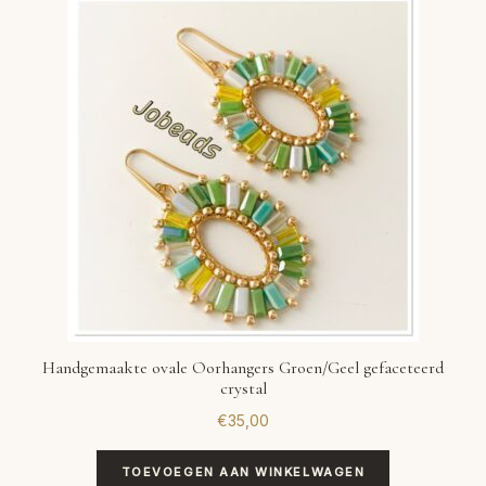
VERLANGLIJST
VERZENDKOSTEN
VOLG BESTELLING
WINKEL
WINKELWAGEN
Handgemaakte ovale Oorhangers Groen/Geel gefaceteerd
crystal
€
35,00
TOEVOEGEN AAN WINKELWAGEN