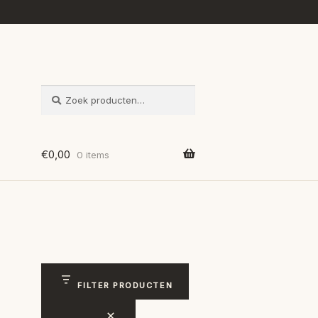
ZOEKEN
Zoeken
naar:
€
0,00
0 items
FILTER PRODUCTEN