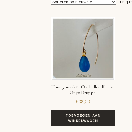
Enig r
Handgemaakte Oorbellen Blauwe
Onyx Druppel
€
38,00
TOEVOEGEN AAN
WINKELWAGEN