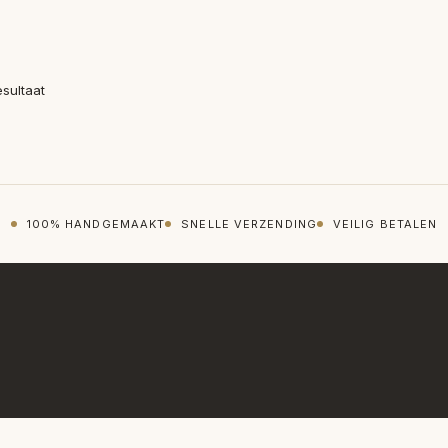
esultaat
100% HANDGEMAAKT
SNELLE VERZENDING
VEILIG BETALEN