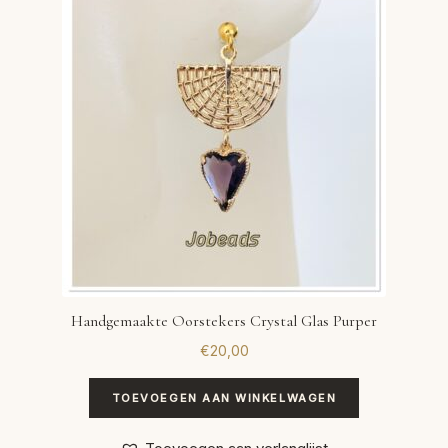
VERLANGLIJST
VERZENDKOSTEN
VOLG BESTELLING
WINKEL
WINKELWAGEN
Handgemaakte Oorstekers Crystal Glas Purper
€
20,00
TOEVOEGEN AAN WINKELWAGEN