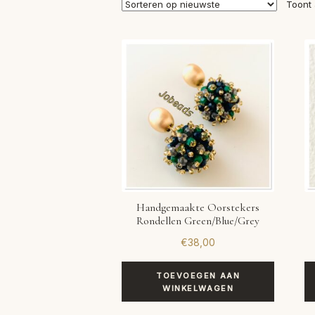
Toont 
Handgemaakte Oorstekers
Rondellen Green/Blue/Grey
€
38,00
TOEVOEGEN AAN
WINKELWAGEN