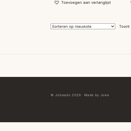
Toevoegen aan verlanglijst
Toont 
© Jobeads 2026 · Made by Joke