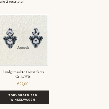
Gesorteerd
alle 2 resultaten
op
nieuwste
Handgemaakte Oorstekers
Grijs/Wit
€
27,00
TOEVOEGEN AAN
WINKELWAGEN