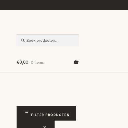
ZOEKEN
Zoeken
naar:
€
0,00
0 items
FILTER PRODUCTEN