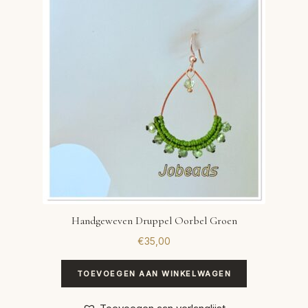
VERLANGLIJST
VERZENDKOSTEN
VOLG BESTELLING
WINKEL
WINKELWAGEN
Handgeweven Druppel Oorbel Groen
€
35,00
TOEVOEGEN AAN WINKELWAGEN