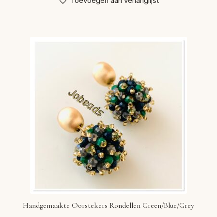
Toevoegen aan verlanglijst
Handgemaakte Oorstekers Rondellen Green/Blue/Grey