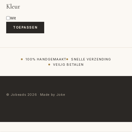
Kleur
Kleur
Wit
TOEPASSEN
100% HANDGEMAAKT
SNELLE VERZENDING
VEILIG BETALEN
© Jobeads 2026 · Made by Joke