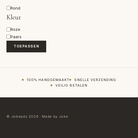
Vorm
Rond
Kleur
Kleur
Roze
Paars
TOEPASSEN
100% HANDGEMAAKT
SNELLE VERZENDING
VEILIG BETALEN
© Jobeads 2026 · Made by Joke