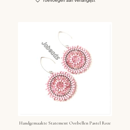
Toevoegen aan verlanglijst
Handgemaakte Statement Oorbellen Pastel Roze