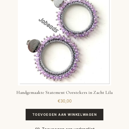
VERLANGLIJST
VERZENDKOSTEN
VOLG BESTELLING
WINKEL
WINKELWAGEN
Handgemaakte Statement Oorstekers in Zacht Lila
€
30,00
TOEVOEGEN AAN WINKELWAGEN