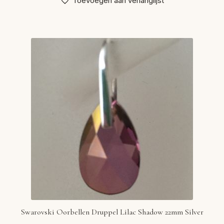
Toevoegen aan verlanglijst
Swarovski Oorbellen Druppel Lilac Shadow 22mm Silver