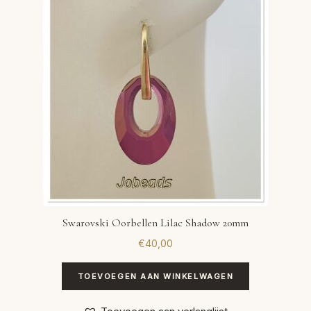
VERLANGLIJST
VERZENDKOSTEN
VOLG BESTELLING
WINKEL
WINKELWAGEN
Swarovski Oorbellen Lilac Shadow 20mm
€
40,00
TOEVOEGEN AAN WINKELWAGEN