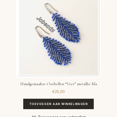
VERLANGLIJST
VERZENDKOSTEN
VOLG BESTELLING
WINKEL
WINKELWAGEN
Handgemaakte Oorbellen “Veer” metallic lila
€
25,00
TOEVOEGEN AAN WINKELWAGEN