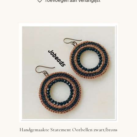
Toevoegen aan verlanglijst
Handgemaakte Statement Oorbellen zwart/brons