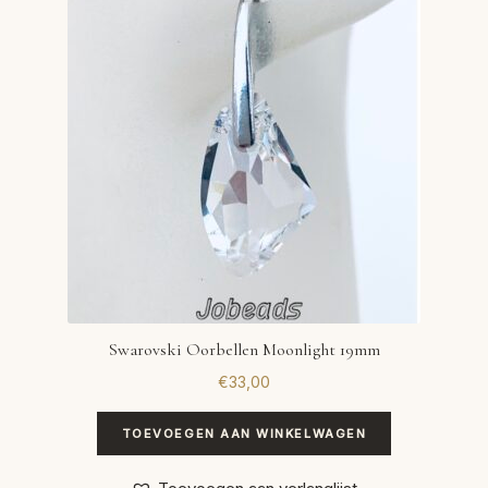
VERLANGLIJST
VERZENDKOSTEN
VOLG BESTELLING
WINKEL
WINKELWAGEN
Swarovski Oorbellen Moonlight 19mm
€
33,00
TOEVOEGEN AAN WINKELWAGEN