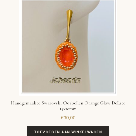
VERLANGLIJST
VERZENDKOSTEN
VOLG BESTELLING
WINKEL
WINKELWAGEN
Handgemaakte Swarovski Oorbellen Orange Glow DeLite
14x10mm
€
30,00
TOEVOEGEN AAN WINKELWAGEN