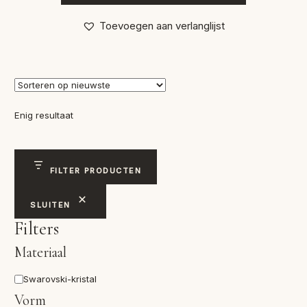
Toevoegen aan verlanglijst
Enig resultaat
FILTER PRODUCTEN
SLUITEN
Filters
Materiaal
Materiaal
Swarovski-kristal
Vorm