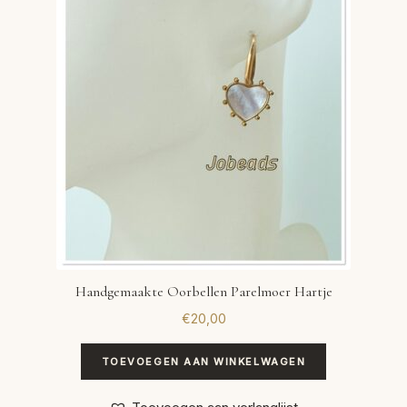
VERLANGLIJST
VERZENDKOSTEN
VOLG BESTELLING
WINKEL
WINKELWAGEN
Handgemaakte Oorbellen Parelmoer Hartje
€
20,00
TOEVOEGEN AAN WINKELWAGEN