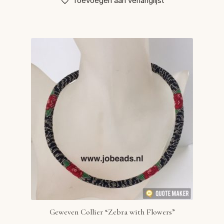
Toevoegen aan verlanglijst
Geweven Collier “Zebra with Flowers”