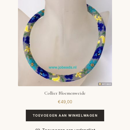
VERLANGLIJST
VERZENDKOSTEN
VOLG BESTELLING
WINKEL
WINKELWAGEN
Collier Bloemenweide
€
49,00
TOEVOEGEN AAN WINKELWAGEN