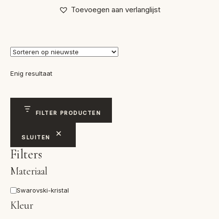
Toevoegen aan verlanglijst
Enig resultaat
FILTER PRODUCTEN
SLUITEN
Filters
Materiaal
Materiaal
Swarovski-kristal
Kleur