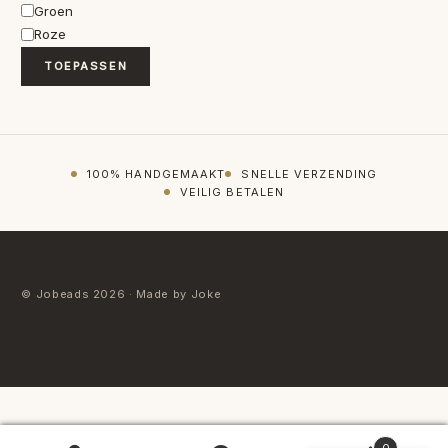
Kleur
Groen
Roze
TOEPASSEN
100% HANDGEMAAKT
SNELLE VERZENDING
VEILIG BETALEN
© Jobeads 2026 · Made by Joke