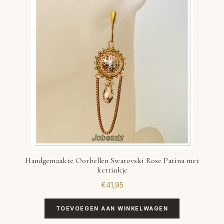
VERLANGLIJST
VERZENDKOSTEN
VOLG BESTELLING
WINKEL
WINKELWAGEN
Handgemaakte Oorbellen Swarovski Rose Patina met
kettinkje
€
41,95
TOEVOEGEN AAN WINKELWAGEN