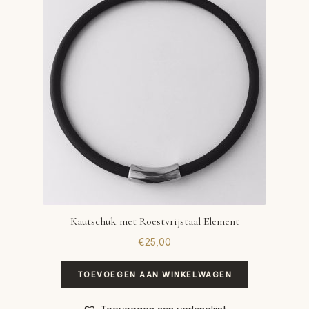
VERLANGLIJST
VERZENDKOSTEN
VOLG BESTELLING
WINKEL
WINKELWAGEN
Kautschuk met Roestvrijstaal Element
€
25,00
TOEVOEGEN AAN WINKELWAGEN