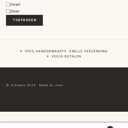
Kleur
Zwart
Zilver
TOEPASSEN
100% HANDGEMAAKT
SNELLE VERZENDING
VEILIG BETALEN
© Jobeads 2026 · Made by Joke