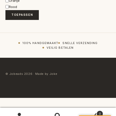
Oranje
Rood
TOEPASSEN
100% HANDGEMAAKT
SNELLE VERZENDING
VEILIG BETALEN
© Jobeads 2026 · Made by Joke
0