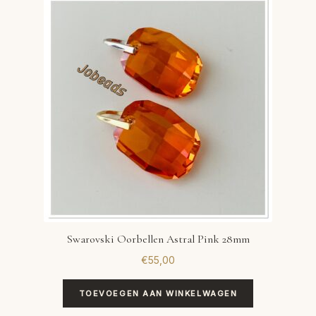
VERLANGLIJST
VERZENDKOSTEN
VOLG BESTELLING
WINKEL
WINKELWAGEN
Swarovski Oorbellen Astral Pink 28mm
€
55,00
TOEVOEGEN AAN WINKELWAGEN