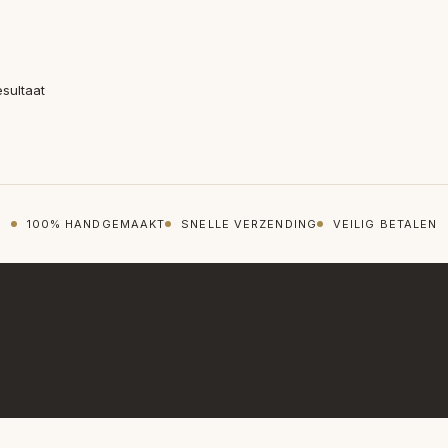
esultaat
100% HANDGEMAAKT
SNELLE VERZENDING
VEILIG BETALEN