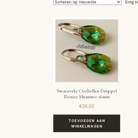
Enig r
Swarovski Oorbellen Druppel
Erinite Shimmer 16mm
€
29,00
TOEVOEGEN AAN
WINKELWAGEN