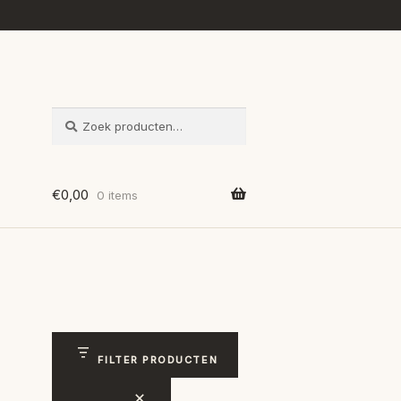
ZOEKEN
Zoeken
naar:
€
0,00
0 items
FILTER PRODUCTEN