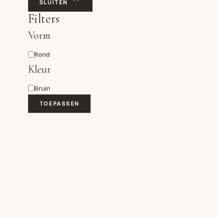
SLUITEN
Filters
Vorm
Vorm
Rond
Kleur
Kleur
Bruin
TOEPASSEN