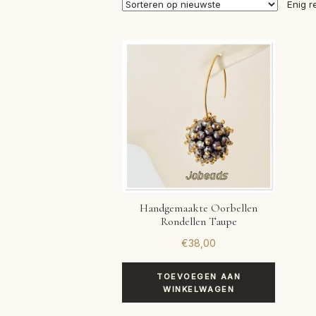
Enig r
Handgemaakte Oorbellen
Rondellen Taupe
€
38,00
TOEVOEGEN AAN
WINKELWAGEN