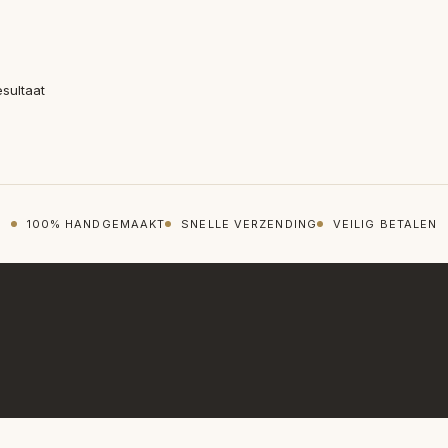
esultaat
100% HANDGEMAAKT
SNELLE VERZENDING
VEILIG BETALEN