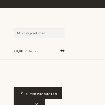
ZOEKEN
Zoeken
naar:
€
0,00
0 items
FILTER PRODUCTEN