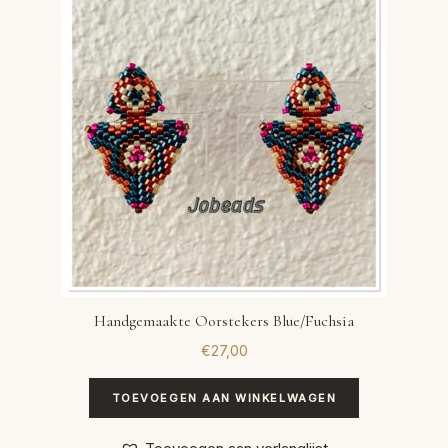
VERLANGLIJST
VERZENDKOSTEN
VOLG BESTELLING
WINKEL
WINKELWAGEN
Handgemaakte Oorstekers Blue/Fuchsia
€
27,00
TOEVOEGEN AAN WINKELWAGEN