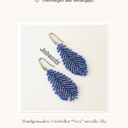
Toevoegen aan verlanglijst
Handgemaakte Oorbellen “Veer” metallic lila