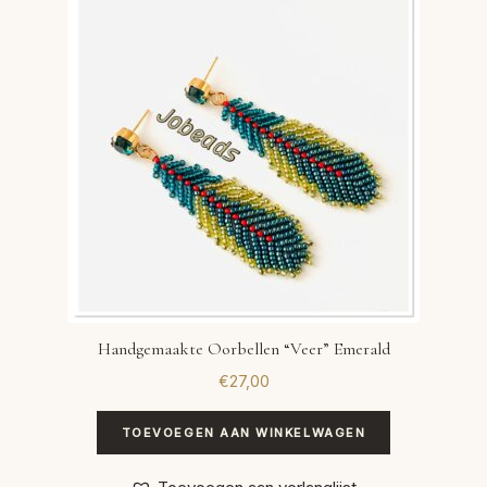
VERLANGLIJST
VERZENDKOSTEN
VOLG BESTELLING
WINKEL
WINKELWAGEN
Handgemaakte Oorbellen “Veer” Emerald
€
27,00
TOEVOEGEN AAN WINKELWAGEN