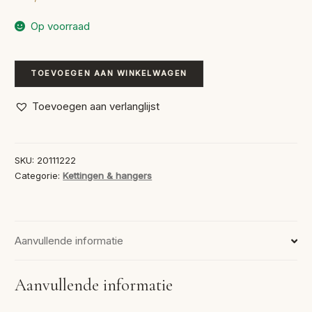
Op voorraad
Kazuri
TOEVOEGEN AAN WINKELWAGEN
11
Red
Toevoegen aan verlanglijst
Black
aantal
SKU:
20111222
Categorie:
Kettingen & hangers
Aanvullende informatie
Aanvullende informatie