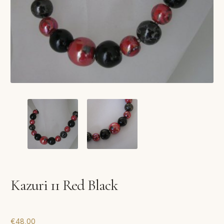
VERLANGLIJST
VERZENDKOSTEN
VOLG BESTELLING
WINKEL
WINKELWAGEN
Kazuri 11 Red Black
€
48,00