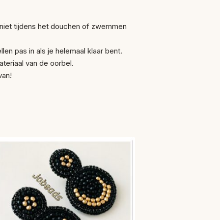
e niet tijdens het douchen of zwemmen
len pas in als je helemaal klaar bent.
teriaal van de oorbel.
van!