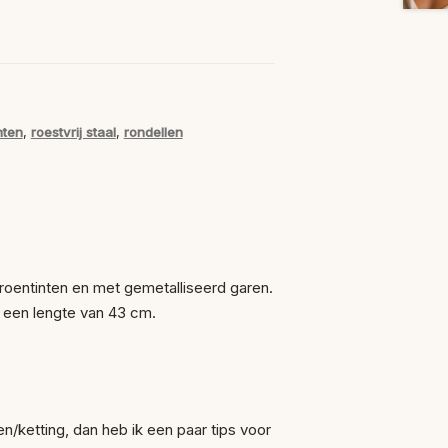
nten
,
roestvrij staal
,
rondellen
Groentinten en met gemetalliseerd garen.
eft een lengte van 43 cm.
en/ketting, dan heb ik een paar tips voor