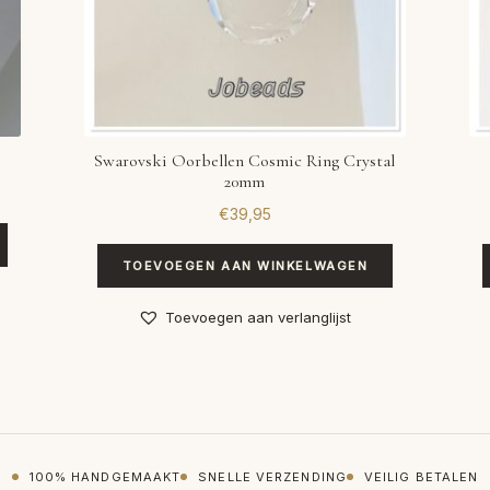
Swarovski Oorbellen Cosmic Ring Crystal
20mm
€
39,95
TOEVOEGEN AAN WINKELWAGEN
Toevoegen aan verlanglijst
100% HANDGEMAAKT
SNELLE VERZENDING
VEILIG BETALEN