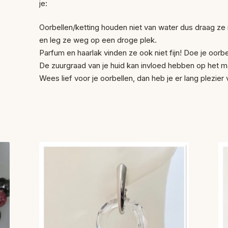
je:
Oorbellen/ketting houden niet van water dus draag z
en leg ze weg op een droge plek.
Parfum en haarlak vinden ze ook niet fijn! Doe je oorbel
De zuurgraad van je huid kan invloed hebben op het ma
Wees lief voor je oorbellen, dan heb je er lang plezier 