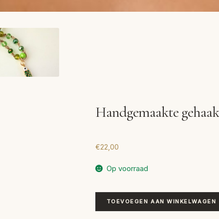
Handgemaakte gehaakt
€
22,00
Op voorraad
Handgemaakte
TOEVOEGEN AAN WINKELWAGEN
gehaakte