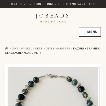
GRATIS VERZENDING BINNEN NEDERLAND VANAF €50
JOBEADS
Ga
Ga
door
naar
MADE BY JOKE
naar
de
MENU
navigatie
inhoud
HOME
HOME
WINKEL
KETTINGEN & HANGERS
KAZURI KERAMIEK
AFREKENEN
BLACK/GREY/SAND PETIT
CATEGORIES
CONTACT
MIJN ACCOUNT
RETOURNEREN
TRANSLATE