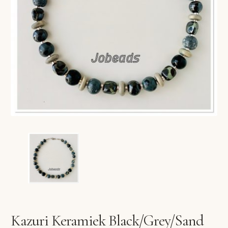
VERLANGLIJST
VERZENDKOSTEN
VOLG BESTELLING
WINKEL
WINKELWAGEN
Kazuri Keramiek Black/Grey/Sand