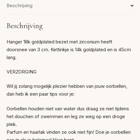
Beschrijving
Beschrijving
Hanger 18k goldplated bezet met zirconium heeft
doorsnee van 3 cm. Kettinkje is 14k goldplated en is 45cm
lang.
VERZORGING
Wil jij zolang mogelijk plezier hebben van jouw oorbellen,
dan heb ik een paar tips voor je:
Oorbellen houden niet van water dus draag ze niet tijdens
het douchen of zwemmen en leg ze weg op een droge
plek.
Parfum en haarlak vinden ze ook niet fijn! Doe je oorbellen
pas in als je helemaal klaar bent.