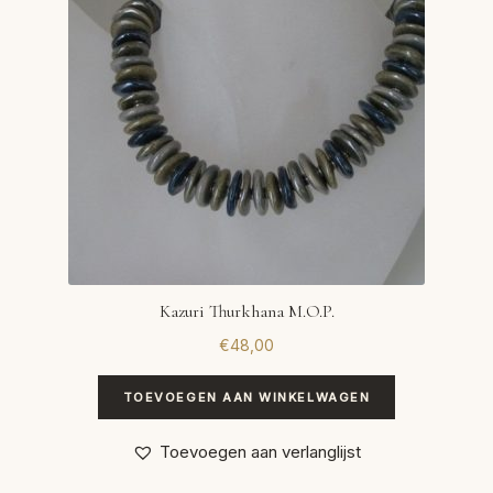
Kazuri Thurkhana M.O.P.
€
48,00
TOEVOEGEN AAN WINKELWAGEN
Toevoegen aan verlanglijst