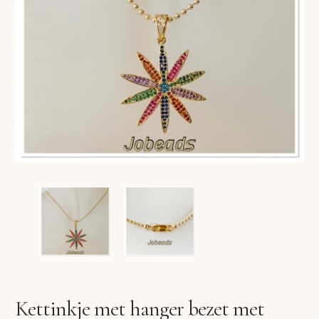
VERLANGLIJST
VERZENDKOSTEN
VOLG BESTELLING
WINKEL
WINKELWAGEN
Kettinkje met hanger bezet met