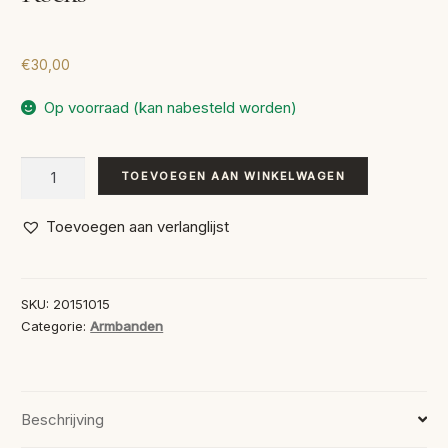
€
30,00
Op voorraad (kan nabesteld worden)
Nappa
TOEVOEGEN AAN WINKELWAGEN
Leren
Armband
Toevoegen aan verlanglijst
Black
+
Rocks
SKU:
20151015
aantal
Categorie:
Armbanden
Beschrijving