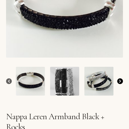
VERLANGLIJST
VERZENDKOSTEN
VOLG BESTELLING
WINKEL
WINKELWAGEN
Nappa Leren Armband Black +
Rocks