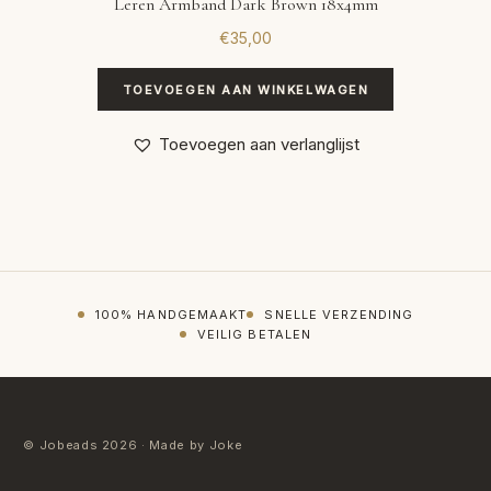
Leren Armband Dark Brown 18x4mm
€
35,00
TOEVOEGEN AAN WINKELWAGEN
Toevoegen aan verlanglijst
100% HANDGEMAAKT
SNELLE VERZENDING
VEILIG BETALEN
© Jobeads 2026 · Made by Joke