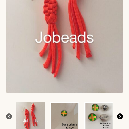
VERLANGLIJST
VERZENDKOSTEN
VOLG BESTELLING
WINKEL
WINKELWAGEN