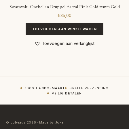
Swarovski Oorbellen Druppel Astral Pink Gold 22mm Gold
€
35,00
TOEVOEGEN AAN WINKELWAGEN
Toevoegen aan verlanglijst
100% HANDGEMAAKT
SNELLE VERZENDING
VEILIG BETALEN
© Jobeads 2026 · Made by Joke