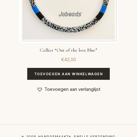
Collier “Out of the box Blue”
€
42,00
TOEVOEGEN AAN WINKELWAGEN
Toevoegen aan verlanglijst
100% HANDGEMAAKT
SNELLE VERZENDING