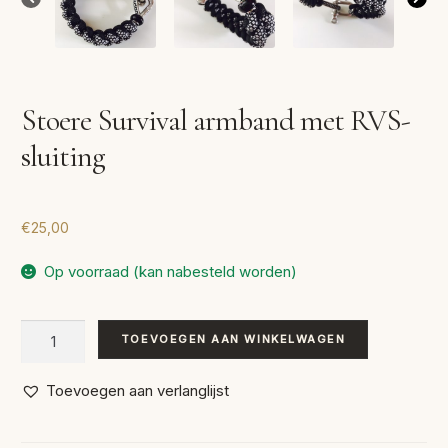
Stoere Survival armband met RVS-
sluiting
€
25,00
Op voorraad (kan nabesteld worden)
Stoere
TOEVOEGEN AAN WINKELWAGEN
Survival
armband
Toevoegen aan verlanglijst
met
RVS-