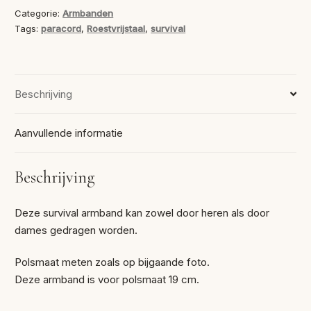
sluiting
Categorie:
Armbanden
aantal
Tags:
paracord
,
Roestvrijstaal
,
survival
Beschrijving
Aanvullende informatie
Beschrijving
Deze survival armband kan zowel door heren als door
dames gedragen worden.
Polsmaat meten zoals op bijgaande foto.
Deze armband is voor polsmaat 19 cm.