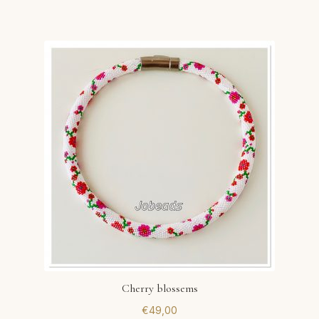
Cherry blossems
€
49,00