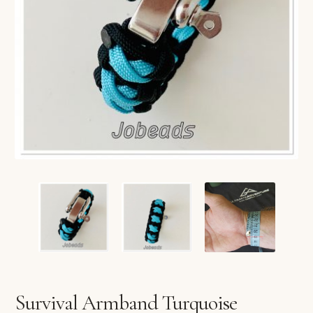
VERLANGLIJST
VERZENDKOSTEN
VOLG BESTELLING
WINKEL
WINKELWAGEN
Survival Armband Turquoise