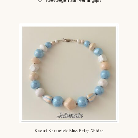
Toevoegen aan verlanglijst
Kazuri Keramiek Blue-Beige-White