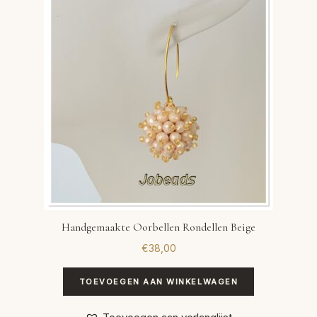
VERLANGLIJST
VERZENDKOSTEN
VOLG BESTELLING
WINKEL
WINKELWAGEN
Handgemaakte Oorbellen Rondellen Beige
€
38,00
TOEVOEGEN AAN WINKELWAGEN