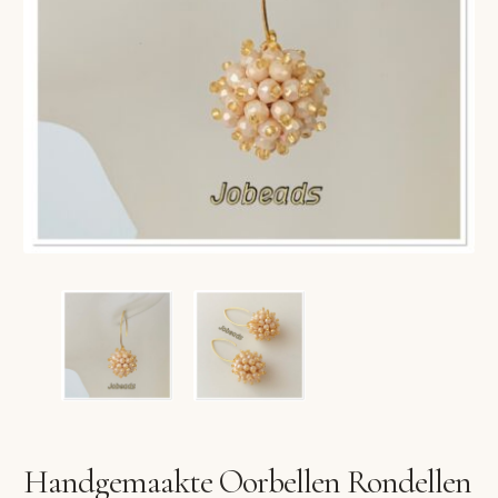
VERLANGLIJST
VERZENDKOSTEN
VOLG BESTELLING
WINKEL
WINKELWAGEN
Handgemaakte Oorbellen Rondellen