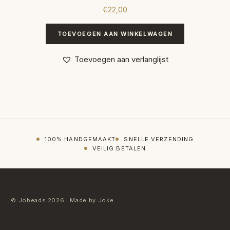
€
22,00
TOEVOEGEN AAN WINKELWAGEN
Toevoegen aan verlanglijst
100% HANDGEMAAKT
SNELLE VERZENDING
VEILIG BETALEN
© Jobeads 2026 · Made by Joke