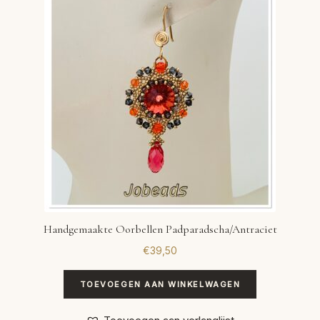
VERLANGLIJST
VERZENDKOSTEN
VOLG BESTELLING
WINKEL
WINKELWAGEN
Handgemaakte Oorbellen Padparadscha/Antraciet
€
39,50
TOEVOEGEN AAN WINKELWAGEN