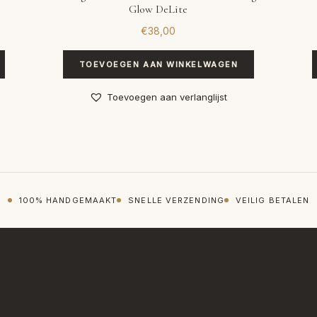
Glow DeLite
€
38,00
TOEVOEGEN AAN WINKELWAGEN
Toevoegen aan verlanglijst
100% HANDGEMAAKT
SNELLE VERZENDING
VEILIG BETALEN