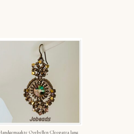
Handgemaakte Oorbellen Cleopatra lang