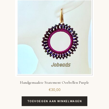
VERLANGLIJST
VERZENDKOSTEN
VOLG BESTELLING
WINKEL
WINKELWAGEN
Handgemaakte Statement Oorbellen Purple
€
30,00
TOEVOEGEN AAN WINKELWAGEN