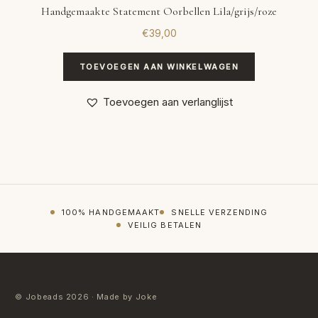
Handgemaakte Statement Oorbellen Lila/grijs/roze
€
39,00
TOEVOEGEN AAN WINKELWAGEN
Toevoegen aan verlanglijst
100% HANDGEMAAKT
SNELLE VERZENDING
VEILIG BETALEN
© Jobeads 2026 · Made by Joke