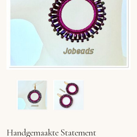
VERLANGLIJST
VERZENDKOSTEN
VOLG BESTELLING
WINKEL
WINKELWAGEN
Handgemaakte Statement