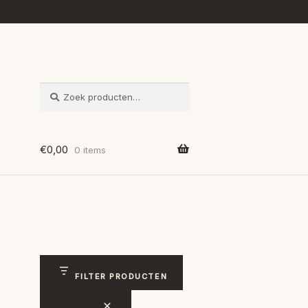
ZOEKEN
Zoeken
naar:
€
0,00
0 items
FILTER PRODUCTEN