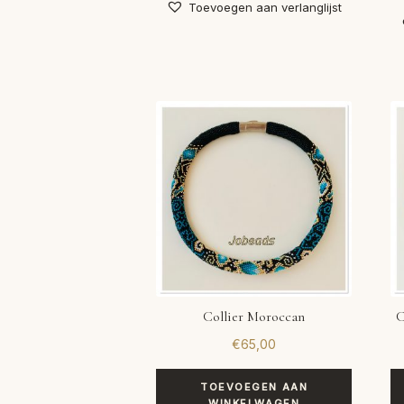
Toevoegen aan verlanglijst
Collier Moroccan
C
€
65,00
TOEVOEGEN AAN
WINKELWAGEN