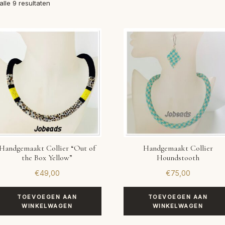
Gesorteerd
alle 9 resultaten
op
nieuwste
Handgemaakt Collier “Out of
Handgemaakt Collier
the Box Yellow”
Houndstooth
€
49,00
€
75,00
TOEVOEGEN AAN
TOEVOEGEN AAN
WINKELWAGEN
WINKELWAGEN