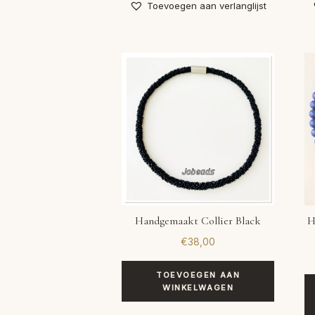
Toevoegen aan verlanglijst
Handgemaakt Collier Black
H
€
38,00
TOEVOEGEN AAN
WINKELWAGEN