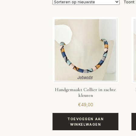
Toont 
Handgemaakt Collier in zachte
kleuren
€
49,00
TOEVOEGEN AAN
WINKELWAGEN