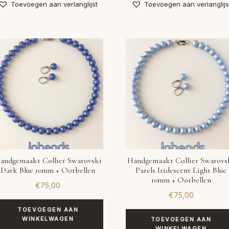
Toevoegen aan verlanglijst
Toevoegen aan verlanglijs
andgemaakt Collier Swarovski
Handgemaakt Collier Swarovs
Dark Blue 10mm + Oorbellen
Parels Iridescent Light Blue
10mm + Oorbellen
€
75,00
€
75,00
TOEVOEGEN AAN
WINKELWAGEN
TOEVOEGEN AAN
WINKELWAGEN