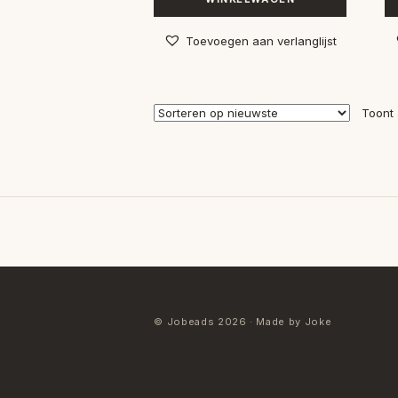
Toevoegen aan verlanglijst
Toont 
© Jobeads 2026 · Made by Joke