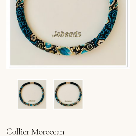
VERLANGLIJST
VERZENDKOSTEN
VOLG BESTELLING
WINKEL
WINKELWAGEN
Collier Moroccan