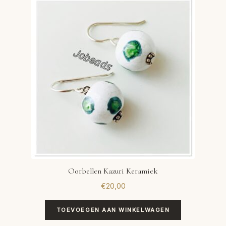
VERLANGLIJST
VERZENDKOSTEN
VOLG BESTELLING
WINKEL
WINKELWAGEN
Oorbellen Kazuri Keramiek
€
20,00
TOEVOEGEN AAN WINKELWAGEN