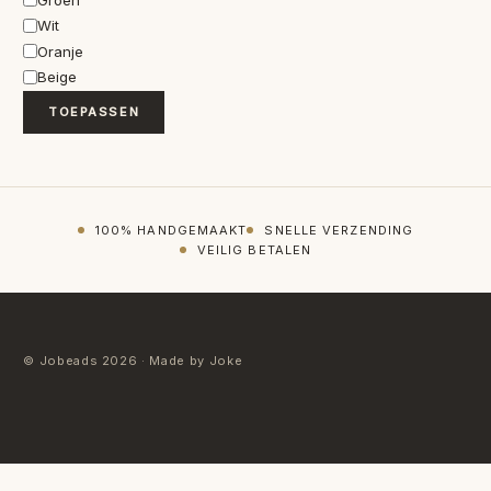
Wit
Oranje
Beige
TOEPASSEN
100% HANDGEMAAKT
SNELLE VERZENDING
VEILIG BETALEN
© Jobeads 2026 · Made by Joke