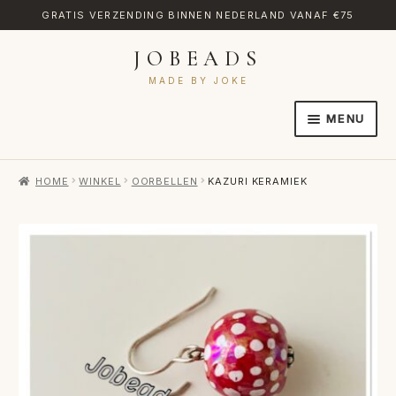
GRATIS VERZENDING BINNEN NEDERLAND VANAF €75
JOBEADS
Ga
Ga
door
naar
MADE BY JOKE
naar
de
MENU
navigatie
inhoud
HOME
HOME
WINKEL
OORBELLEN
KAZURI KERAMIEK
AFREKENEN
CATEGORIES
CONTACT
MIJN ACCOUNT
RETOURNEREN
TRANSLATE