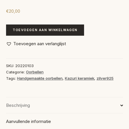
€
20,00
Kazuri
TOEVOEGEN AAN WINKELWAGEN
Keramiek
aantal
Toevoegen aan verlanglijst
SKU:
20220103
Categorie:
Oorbellen
Tags:
Handgemaakte oorbellen
,
Kazuri keramiek
,
zilver925
Beschrijving
Aanvullende informatie