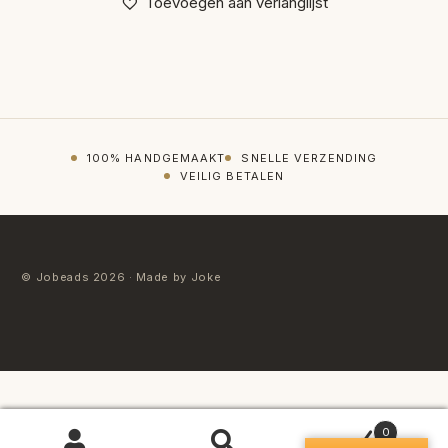
Toevoegen aan verlanglijst
100% HANDGEMAAKT
SNELLE VERZENDING
VEILIG BETALEN
© Jobeads 2026 · Made by Joke
0