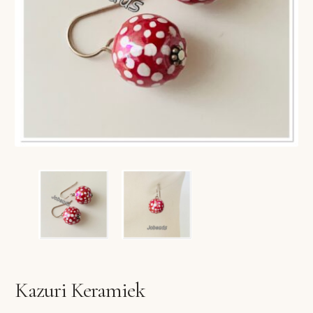
VERLANGLIJST
VERZENDKOSTEN
VOLG BESTELLING
WINKEL
WINKELWAGEN
Kazuri Keramiek