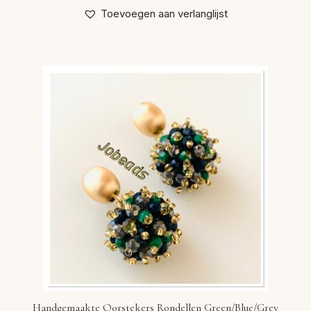
Toevoegen aan verlanglijst
Handgemaakte Oorstekers Rondellen Green/Blue/Grey