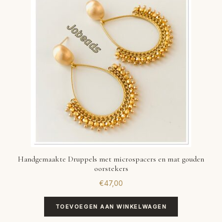
VERLANGLIJST
VERZENDKOSTEN
VOLG BESTELLING
WINKEL
WINKELWAGEN
Handgemaakte Druppels met microspacers en mat gouden
oorstekers
€
47,00
TOEVOEGEN AAN WINKELWAGEN