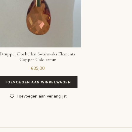
Druppel Oorbellen Swarovski Elements
Copper Gold 22mm
€
35,00
TOEVOEGEN AAN WINKELWAGEN
Toevoegen aan verlanglijst