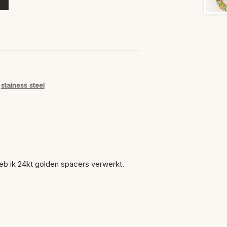
,
stainess steel
heb ik 24kt golden spacers verwerkt.