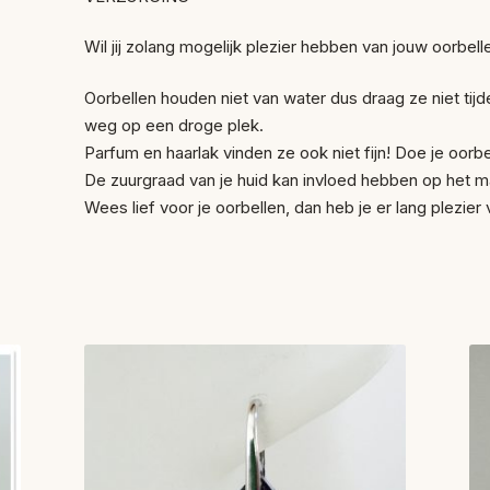
Wil jij zolang mogelijk plezier hebben van jouw oorbelle
Oorbellen houden niet van water dus draag ze niet t
weg op een droge plek.
Parfum en haarlak vinden ze ook niet fijn! Doe je oorbel
De zuurgraad van je huid kan invloed hebben op het ma
Wees lief voor je oorbellen, dan heb je er lang plezier 