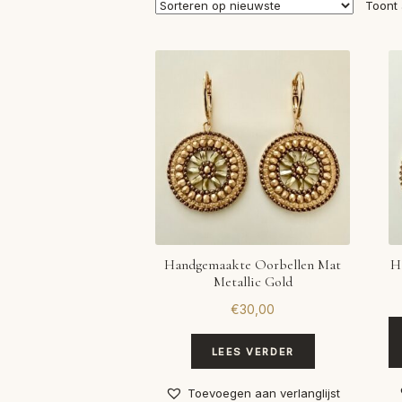
Toont 
Handgemaakte Oorbellen Mat
H
Metallic Gold
€
30,00
LEES VERDER
Toevoegen aan verlanglijst