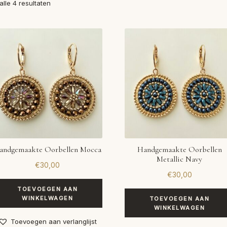
Gesorteerd
alle 4 resultaten
op
nieuwste
andgemaakte Oorbellen Mocca
Handgemaakte Oorbellen
Metallic Navy
€
30,00
€
30,00
TOEVOEGEN AAN
WINKELWAGEN
TOEVOEGEN AAN
WINKELWAGEN
Toevoegen aan verlanglijst