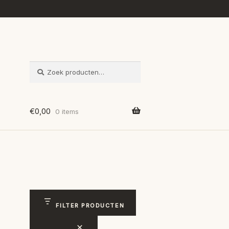
ZOEKEN
Zoeken
naar:
€
0,00
0 items
FILTER PRODUCTEN