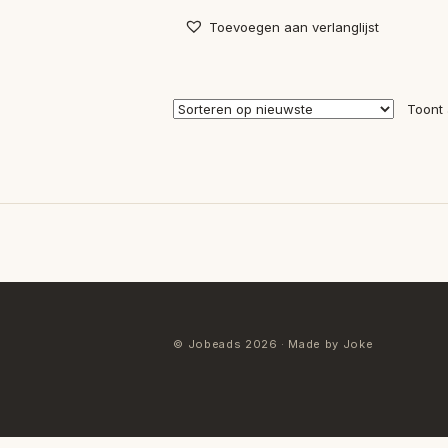
Toevoegen aan verlanglijst
Toont 
© Jobeads 2026 · Made by Joke