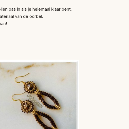
len pas in als je helemaal klaar bent.
teriaal van de oorbel.
van!