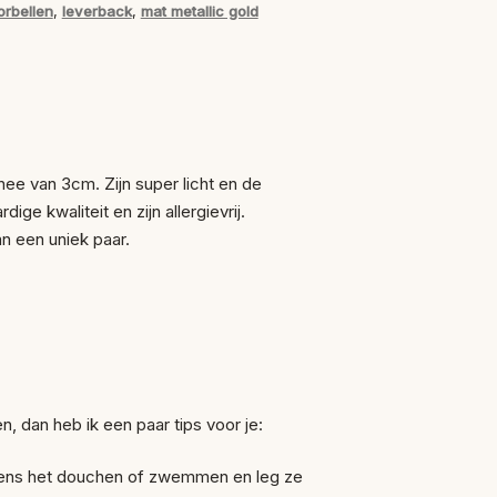
rbellen
,
leverback
,
mat metallic gold
e van 3cm. Zijn super licht en de
ge kwaliteit en zijn allergievrij.
an een uniek paar.
n, dan heb ik een paar tips voor je:
ijdens het douchen of zwemmen en leg ze