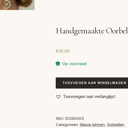
Handgemaakte Oorbel
€
30,00
Op voorraad
Handgemaakte
TOEVOEGEN AAN WINKELWAGEN
Oorbellen
Mocca
Toevoegen aan verlanglijst
aantal
SKU:
20260203
Categorieën:
Nieuw binnen
,
Oorbellen