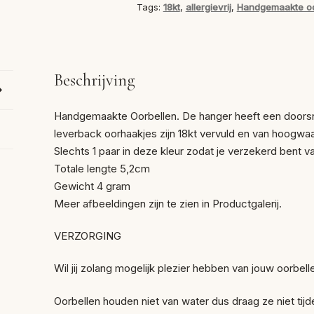
Tags:
18kt
,
allergievrij
,
Handgemaakte oo
Beschrijving
Handgemaakte Oorbellen. De hanger heeft een doorsne
leverback oorhaakjes zijn 18kt vervuld en van hoogwaardi
Slechts 1 paar in deze kleur zodat je verzekerd bent v
Totale lengte 5,2cm
Gewicht 4 gram
Meer afbeeldingen zijn te zien in Productgalerij.
VERZORGING
Wil jij zolang mogelijk plezier hebben van jouw oorbelle
Oorbellen houden niet van water dus draag ze niet t