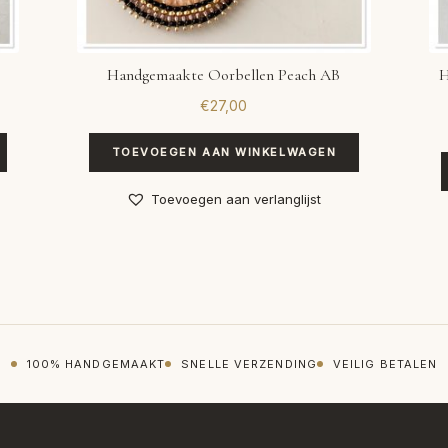
Handgemaakte Oorbellen Peach AB
H
€
27,00
TOEVOEGEN AAN WINKELWAGEN
Toevoegen aan verlanglijst
100% HANDGEMAAKT
SNELLE VERZENDING
VEILIG BETALEN